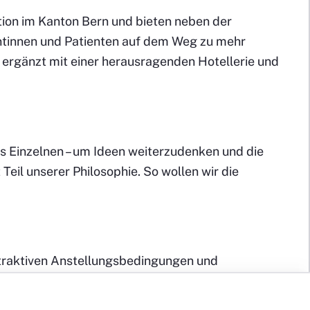
ation im Kanton Bern und bieten neben der
entinnen und Patienten auf dem Weg zu mehr
, ergänzt mit einer herausragenden Hotellerie und
es Einzelnen – um Ideen weiterzudenken und die
Teil unserer Philosophie. So wollen wir die
ttraktiven Anstellungsbedingungen und
seren Werten «Vertrauen – Perspektiven –