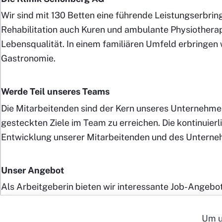
Wir sind mit 130 Betten eine führende Leistungserbrin
Rehabilitation auch Kuren und ambulante Physiothera
Lebensqualität. In einem familiären Umfeld erbringen 
© 2026 webways AG
Gastronomie.
Werde Teil unseres Teams
Die Mitarbeitenden sind der Kern unseres Unternehmens
gesteckten Ziele im Team zu erreichen. Die kontinuierli
Entwicklung unserer Mitarbeitenden und des Unterne
Unser Angebot
Als Arbeitgeberin bieten wir interessante Job-Angebo
fortschrittlichen Lohnnebenleistungen legen wir unser
Lebensfreude».
Um u