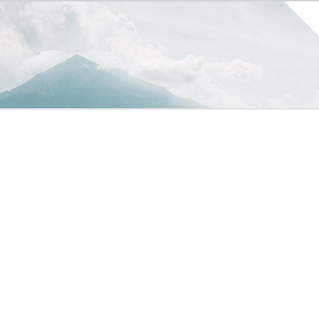
obs
Arbeitgeber-Porträts
Für Arbeitgeber
Allgemeine Geschäftsbedingungen
Datenschutzerklärung
Cookie-Einstellungen
Impressum