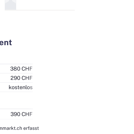
rent
380 CHF
290 CHF
kostenlos
390 CHF
enmarkt.ch erfasst