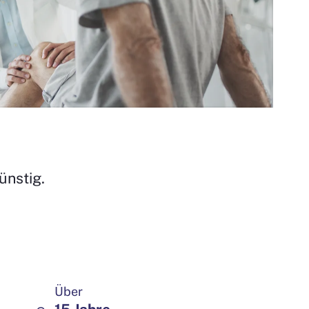
ünstig.
Über