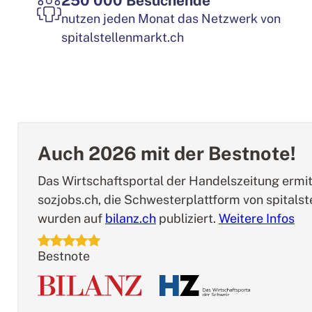
Vorteile
250'000
Besuchende
nutzen jeden Monat das Netzwerk von
spitalstellenmarkt.ch
Auch 2026 mit der Bestnote!
Das Wirtschaftsportal der Handelszeitung ermitte
sozjobs.ch, die Schwesterplattform von spitals
wurden auf
bilanz.ch
publiziert.
Weitere Infos
Bestnote