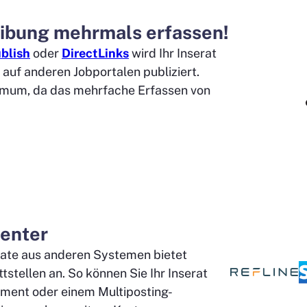
eibung mehrmals erfassen!
blish
oder
DirectLinks
wird Ihr Inserat
 auf anderen Jobportalen publiziert.
nimum, da das mehrfache Erfassen von
ienter
rate aus anderen Systemen bietet
stellen an. So können Sie Ihr Inserat
ment oder einem Multiposting-