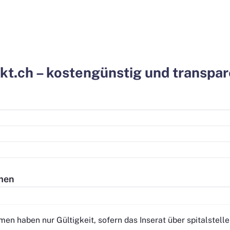
rkt.ch – kostengünstig und transpa
rmen
men haben nur Gültigkeit, sofern das Inserat über spitalstell