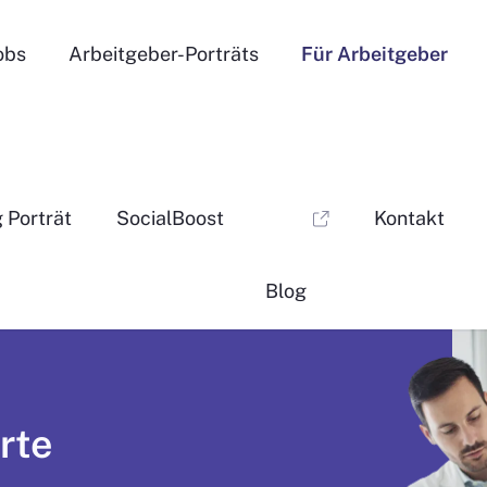
obs
Arbeitgeber-Porträts
Für Arbeitgeber
g Porträt
SocialBoost
Kontakt
Blog
erte