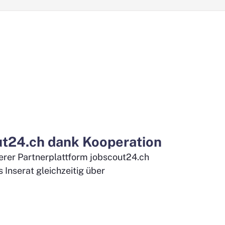
ut24.ch dank Kooperation
serer Partnerplattform jobscout24.ch
 Inserat gleichzeitig über