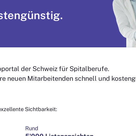
ostengünstig.
bportal der Schweiz für Spitalberufe.
hre neuen Mitarbeitenden schnell und kosteng
exzellente Sichtbarkeit:
Rund