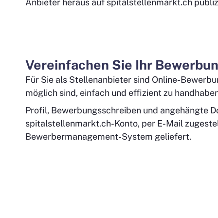
Anbieter heraus auf spitalstellenmarkt.ch publiz
Vereinfachen Sie Ihr Bewerbu
Für Sie als Stellenanbieter sind Online-Bewerbun
möglich sind, einfach und effizient zu handhaben
Profil, Bewerbungsschreiben und angehängte Dok
spitalstellenmarkt.ch-Konto, per E-Mail zugestell
Bewerbermanagement-System geliefert.