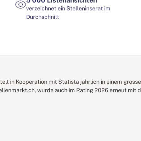
5'000
Listenansichten
verzeichnet ein Stelleninserat im
Durchschnitt
lt in Kooperation mit Statista jährlich in einem gross
tellenmarkt.ch, wurde auch im Rating 2026 erneut mit 