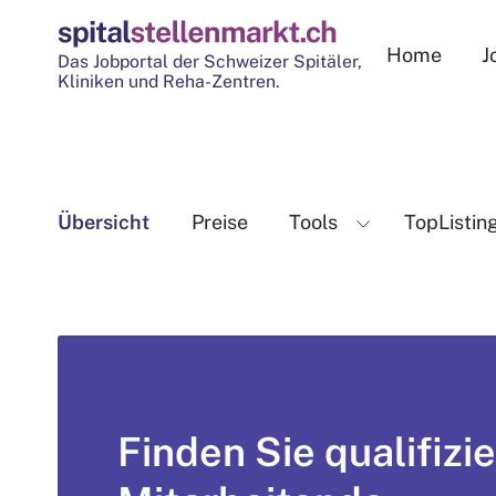
Home
J
Das Jobportal der Schweizer Spitäler,
Kliniken und Reha-Zentren.
Übersicht
Preise
Tools
TopListin
Finden Sie qualifizi