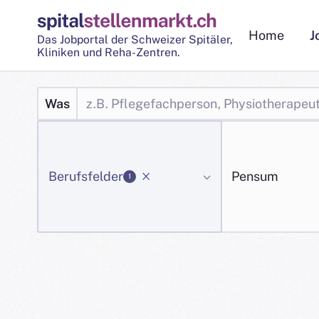
Home
J
Das Jobportal der Schweizer Spitäler,
Kliniken und Reha-Zentren.
Jobs
Suche
Was
Berufsfelder
Pensum
1