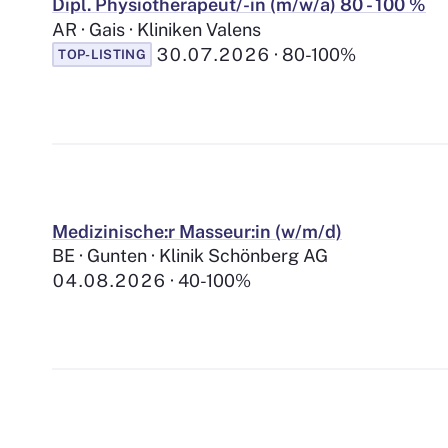
Dipl. Physiotherapeut/-in (m/w/a) 80 - 100 %
AR · Gais · Kliniken Valens
30.07.2026
80-100%
TOP-LISTING
Medizinische:r Masseur:in (w/m/d)
BE · Gunten · Klinik Schönberg AG
04.08.2026
40-100%