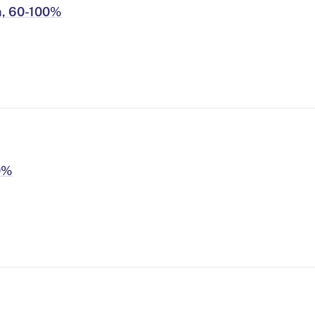
h, 60-100%
0%