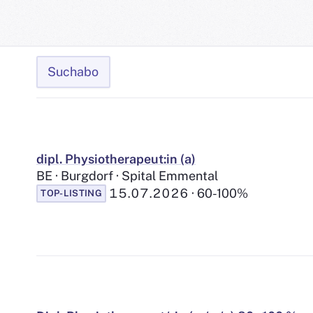
Suchabo
Jobliste
dipl. Physiotherapeut:in (a)
BE · Burgdorf · Spital Emmental
15.07.2026
60-100%
TOP-LISTING