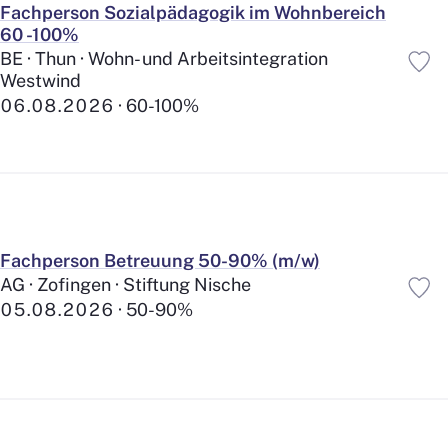
Fachperson Sozialpädagogik im Wohnbereich
Vergünstigungen
511
60 -100%
BE · Thun · Wohn- und Arbeitsintegration
Westwind
06.08.2026
60-100%
Fachperson Betreuung 50-90% (m/w)
AG · Zofingen · Stiftung Nische
05.08.2026
50-90%