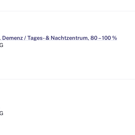
, Demenz / Tages- & Nachtzentrum, 80 – 100 %
AG
%
AG