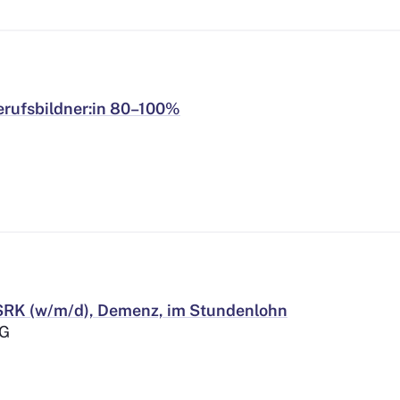
rufsbildner:in 80–100%
e SRK (w/m/d), Demenz, im Stundenlohn
AG