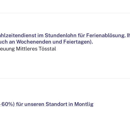
ahlzeitendienst im Stundenlohn für Ferienablösung. I
 (auch an Wochenenden und Feiertagen).
euung Mittleres Tösstal
- 60%) für unseren Standort in Montlig