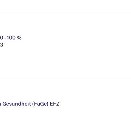
0 - 100 %
AG
 Gesundheit (FaGe) EFZ