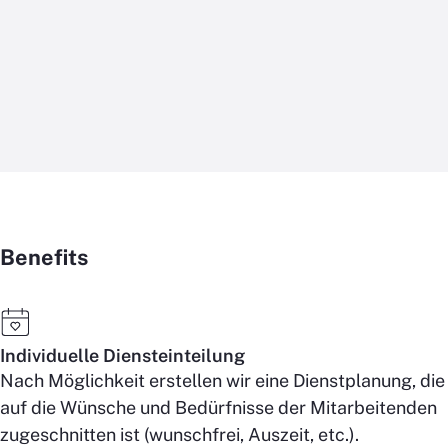
Benefits
Individuelle Diensteinteilung
Nach Möglichkeit erstellen wir eine Dienstplanung, die
auf die Wünsche und Bedürfnisse der Mitarbeitenden
zugeschnitten ist (wunschfrei, Auszeit, etc.).